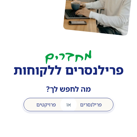
מח
רים
ב
פרילנסרים ללקוחות
מה לחפש לך?
פרילנסרים
או
פרויקטים