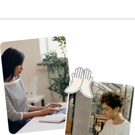
מציאת פרילנסרים ופרויקטים במקום אחד